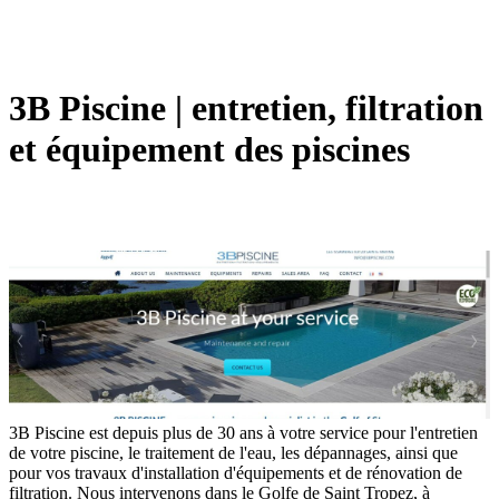
3B Piscine | entretien, filtration
et équipement des piscines
3B Piscine est depuis plus de 30 ans à votre service pour l'entretien
de votre piscine, le traitement de l'eau, les dépannages, ainsi que
pour vos travaux d'installation d'équipements et de rénovation de
filtration. Nous intervenons dans le Golfe de Saint Tropez, à