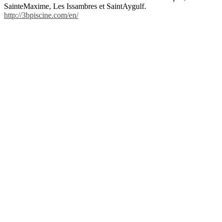
SainteMaxime, Les Issambres et SaintAygulf.
http://3bpiscine.com/en/