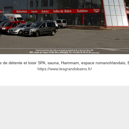
e de détente et loisir SPA, sauna, Hammam, espace romanoIrlandais, Bo
https://www.lesgrandsbains.fr/