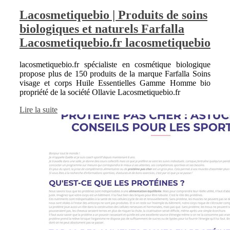
Lacos­metique­bio | Produits de soins
biologiques et naturels Farfalla
Lacos­metique­bio.fr lacos­metique­bio
lacosmetiquebio.fr spécialiste en cosmétique biologique
propose plus de 150 produits de la marque Farfalla Soins
visage et corps Huile Essentielles Gamme Homme bio
propriété de la société Ollavie Lacosmetiquebio.fr
Lire la suite